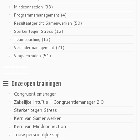
(33)
Mindconnection
(4)
Programmamanagement
(50)
Resultaatgericht Samenwerken
(12)
Sterker tegen Stress
(13)
Teamcoaching
(21)
Verandermanagement
(51)
Vlogs en video
----------
----------
Onze open trainingen
Congruentiemanager
Zakelijke Intuïtie – Congruentiemanager 2.0
Sterker tegen Stress
Kern van Samenwerken
Kern van Mindconnection
Jouw persoonlijke stijl