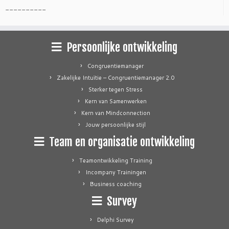
----------
Persoonlijke ontwikkeling
Congruentiemanager
Zakelijke Intuïtie – Congruentiemanager 2.0
Sterker tegen Stress
Kern van Samenwerken
Kern van Mindconnection
Jouw persoonlijke stijl
Team en organisatie ontwikkeling
Teamontwikkeling Training
Incompany Trainingen
Business coaching
Survey
Delphi Survey