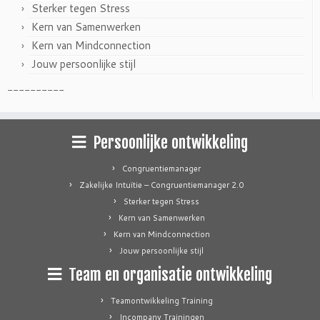
Sterker tegen Stress
Kern van Samenwerken
Kern van Mindconnection
Jouw persoonlijke stijl
----------
Persoonlijke ontwikkeling
Congruentiemanager
Zakelijke Intuïtie – Congruentiemanager 2.0
Sterker tegen Stress
Kern van Samenwerken
Kern van Mindconnection
Jouw persoonlijke stijl
Team en organisatie ontwikkeling
Teamontwikkeling Training
Incompany Trainingen