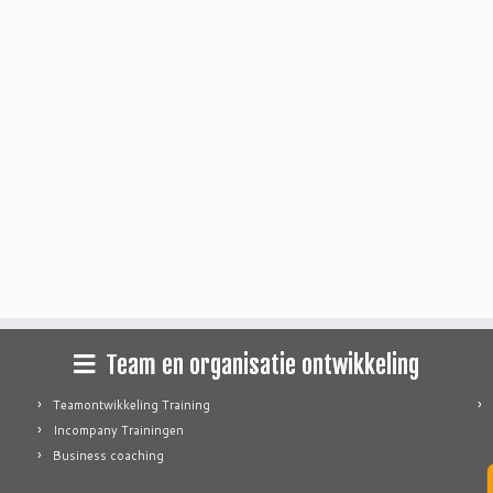
Team en organisatie ontwikkeling
Teamontwikkeling Training
Incompany Trainingen
Business coaching