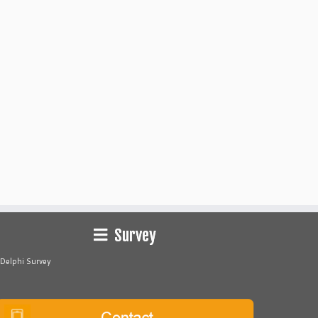
Survey
Delphi Survey