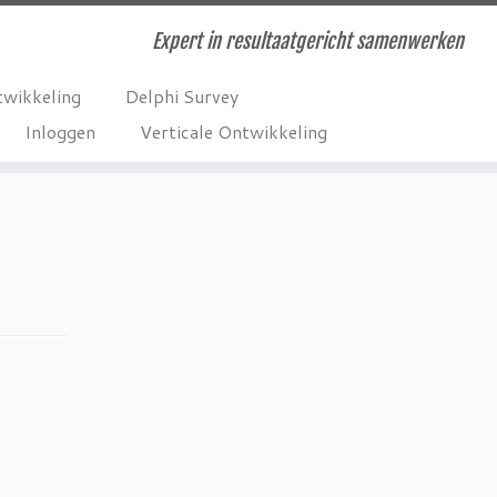
Expert in resultaatgericht samenwerken
twikkeling
Delphi Survey
Inloggen
Verticale Ontwikkeling