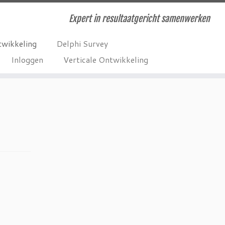
Expert in resultaatgericht samenwerken
twikkeling
Delphi Survey
Inloggen
Verticale Ontwikkeling