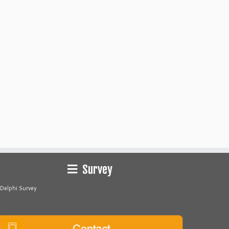
Survey
Delphi Survey