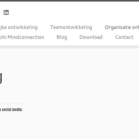
jke ontwikkeling
Teamontwikkeling
Organisatie on
phi Mindconnection
Blog
Download
Contact
g
a social media: