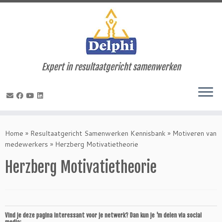
Expert in resultaatgericht samenwerken
Ga
naar
Home
»
Resultaatgericht Samenwerken Kennisbank
»
Motiveren van
inhoud
medewerkers
»
Herzberg Motivatietheorie
Herzberg Motivatietheorie
Vind je deze pagina interessant voor je netwerk? Dan kun je 'm delen via social