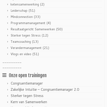
(2)
ketensamenwerking
(51)
Leiderschap
(33)
Mindconnection
(4)
Programmamanagement
(50)
Resultaatgericht Samenwerken
(12)
Sterker tegen Stress
(13)
Teamcoaching
(21)
Verandermanagement
(51)
Vlogs en video
----------
----------
Onze open trainingen
Congruentiemanager
Zakelijke Intuïtie – Congruentiemanager 2.0
Sterker tegen Stress
Kern van Samenwerken