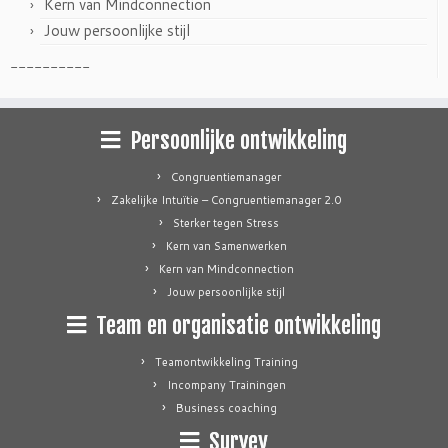
Kern van Mindconnection
Jouw persoonlijke stijl
----------
Persoonlijke ontwikkeling
Congruentiemanager
Zakelijke Intuïtie – Congruentiemanager 2.0
Sterker tegen Stress
Kern van Samenwerken
Kern van Mindconnection
Jouw persoonlijke stijl
Team en organisatie ontwikkeling
Teamontwikkeling Training
Incompany Trainingen
Business coaching
Survey