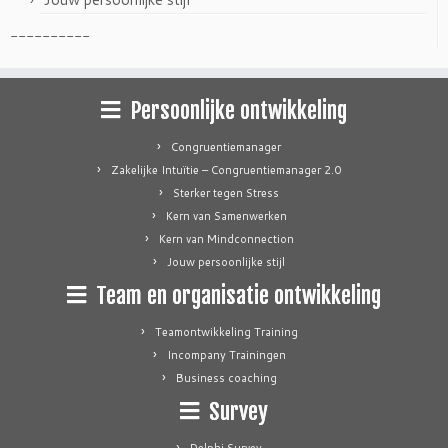
----------
Persoonlijke ontwikkeling
Congruentiemanager
Zakelijke Intuïtie – Congruentiemanager 2.0
Sterker tegen Stress
Kern van Samenwerken
Kern van Mindconnection
Jouw persoonlijke stijl
Team en organisatie ontwikkeling
Teamontwikkeling Training
Incompany Trainingen
Business coaching
Survey