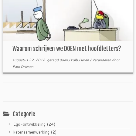
Waarom schrijven we DOEN met hoofdletters?
augustus 22, 2018
getagd
doen
/
kolb
/
leren
/
Veranderen
door
Paul Driesen
Categorie
(24)
Ego-ontwikkeling
(2)
ketensamenwerking