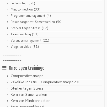
(51)
Leiderschap
(33)
Mindconnection
(4)
Programmamanagement
(50)
Resultaatgericht Samenwerken
(12)
Sterker tegen Stress
(13)
Teamcoaching
(21)
Verandermanagement
(51)
Vlogs en video
----------
----------
Onze open trainingen
Congruentiemanager
Zakelijke Intuïtie – Congruentiemanager 2.0
Sterker tegen Stress
Kern van Samenwerken
Kern van Mindconnection
Jouw persoonlijke stijl