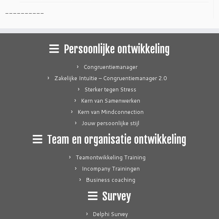
----------
Persoonlijke ontwikkeling
Congruentiemanager
Zakelijke Intuïtie – Congruentiemanager 2.0
Sterker tegen Stress
Kern van Samenwerken
Kern van Mindconnection
Jouw persoonlijke stijl
Team en organisatie ontwikkeling
Teamontwikkeling Training
Incompany Trainingen
Business coaching
Survey
Delphi Survey