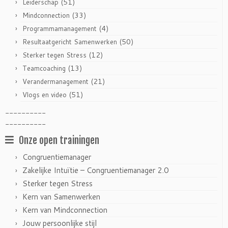
(51)
Leiderschap
(33)
Mindconnection
(4)
Programmamanagement
(50)
Resultaatgericht Samenwerken
(12)
Sterker tegen Stress
(13)
Teamcoaching
(21)
Verandermanagement
(51)
Vlogs en video
----------
----------
Onze open trainingen
Congruentiemanager
Zakelijke Intuïtie – Congruentiemanager 2.0
Sterker tegen Stress
Kern van Samenwerken
Kern van Mindconnection
Jouw persoonlijke stijl