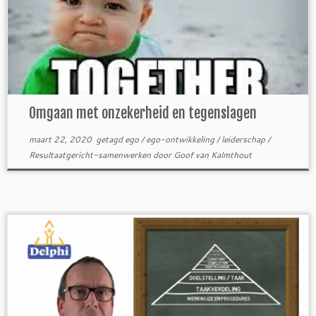
Omgaan met onzekerheid en tegenslagen
maart 22, 2020
getagd
ego
/
ego-ontwikkeling
/
leiderschap
/
Resultaatgericht-samenwerken
door
Goof van Kalmthout