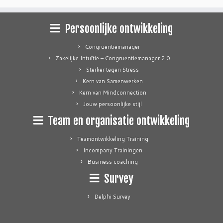
Persoonlijke ontwikkeling
Congruentiemanager
Zakelijke Intuïtie – Congruentiemanager 2.0
Sterker tegen Stress
Kern van Samenwerken
Kern van Mindconnection
Jouw persoonlijke stijl
Team en organisatie ontwikkeling
Teamontwikkeling Training
Incompany Trainingen
Business coaching
Survey
Delphi Survey