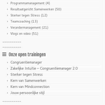
(4)
Programmamanagement
(50)
Resultaatgericht Samenwerken
(12)
Sterker tegen Stress
(13)
Teamcoaching
(21)
Verandermanagement
(51)
Vlogs en video
----------
----------
Onze open trainingen
Congruentiemanager
Zakelijke Intuïtie – Congruentiemanager 2.0
Sterker tegen Stress
Kern van Samenwerken
Kern van Mindconnection
Jouw persoonlijke stijl
----------