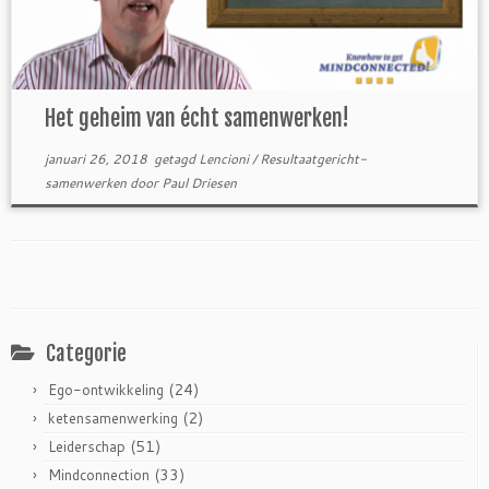
Het geheim van écht samenwerken!
januari 26, 2018
getagd
Lencioni
/
Resultaatgericht-
samenwerken
door
Paul Driesen
Categorie
(24)
Ego-ontwikkeling
(2)
ketensamenwerking
(51)
Leiderschap
(33)
Mindconnection