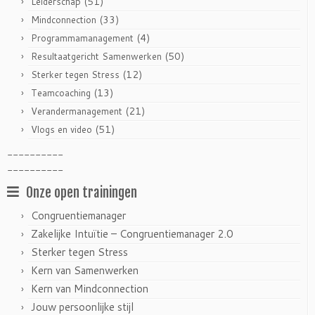
(51)
Leiderschap
(33)
Mindconnection
(4)
Programmamanagement
(50)
Resultaatgericht Samenwerken
(12)
Sterker tegen Stress
(13)
Teamcoaching
(21)
Verandermanagement
(51)
Vlogs en video
----------
----------
Onze open trainingen
Congruentiemanager
Zakelijke Intuïtie – Congruentiemanager 2.0
Sterker tegen Stress
Kern van Samenwerken
Kern van Mindconnection
Jouw persoonlijke stijl