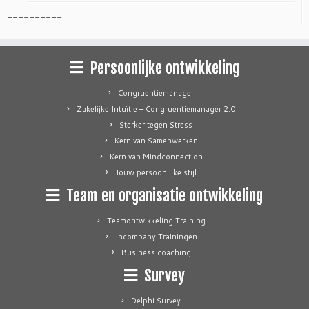
----------
Persoonlijke ontwikkeling
Congruentiemanager
Zakelijke Intuïtie – Congruentiemanager 2.0
Sterker tegen Stress
Kern van Samenwerken
Kern van Mindconnection
Jouw persoonlijke stijl
Team en organisatie ontwikkeling
Teamontwikkeling Training
Incompany Trainingen
Business coaching
Survey
Delphi Survey