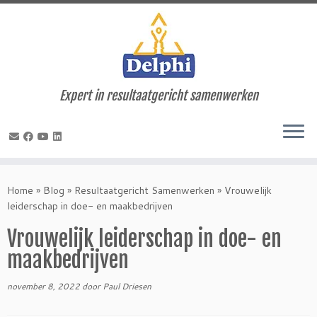
Expert in resultaatgericht samenwerken
Ga
naar
Home
»
Blog
»
Resultaatgericht Samenwerken
»
Vrouwelijk
inhoud
leiderschap in doe- en maakbedrijven
Vrouwelijk leiderschap in doe- en
maakbedrijven
november 8, 2022
door
Paul Driesen